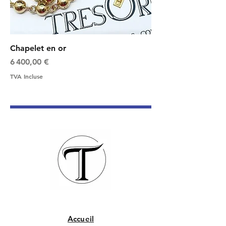
Chapelet en or
Prix
6 400,00 €
TVA Incluse
Accueil