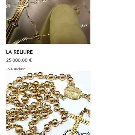
LA RELIURE
Prix
25 000,00 €
TVA Incluse