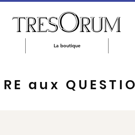
La boutique
IRE aux QUESTI