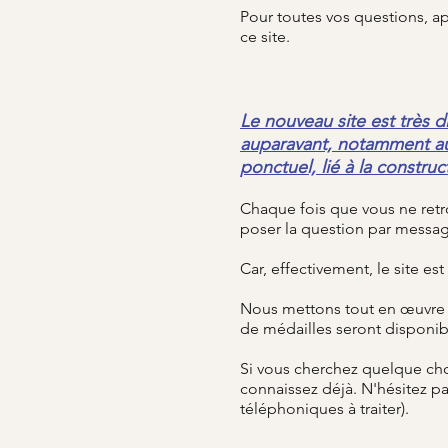
Pour toutes vos questions, a
ce site.
Le nouveau site est très d
auparavant, notamment au 
ponctuel, lié à la construc
Chaque fois que vous ne retr
poser la question par messa
Car, effectivement, le site es
Nous mettons tout en œuvre p
de médailles seront disponib
Si vous cherchez quelque cho
connaissez déjà. N'hésitez p
téléphoniques à traiter).