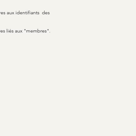
es aux identifiants des
res liés aux "membres".