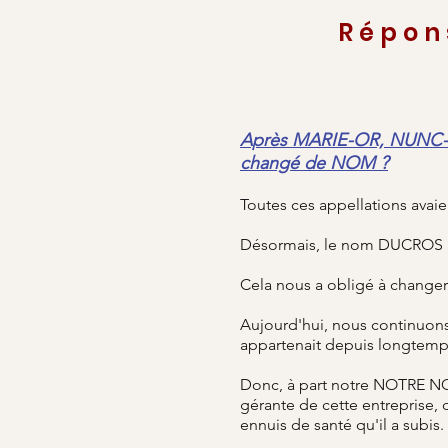
Répon
Après MARIE-OR, NUNC-e
changé de NOM ?
Toutes ces appellations avaien
Désormais, le nom DUCROS a ét
Cela nous a obligé à change
Aujourd'hui, nous continuon
appartenait depuis longtemp
Donc, à part notre NOTRE N
gérante de cette entreprise, 
ennuis de santé qu'il a subis.