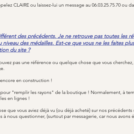
ppelez CLAIRE ou laissez-lui un message au 06.03.25.75.70 ou da
ifférent des précédents. Je ne retrouve pas toutes les ré
niveau des médailles. Est-ce que vous ne les faites pl
tion du site ?
ouvez pas une référence ou quelque chose que vous cherchez, 
ge.
t encore en construction !
our "remplir les rayons" de la boutique ! Normalement, à term
les en lignes !
se que vous aviez déjà vu (ou déjà acheté) sur nos précédents s
as à nous questionner, (surtout par messagerie, car nous avon