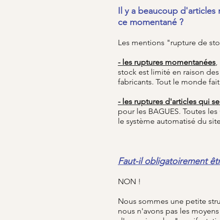
Il y a beaucoup d'articles
ce momentané ?
Les mentions "rupture de sto
- les ruptures momentanées
,
stock est limité en raison de
fabricants. Tout le monde fait
- les ruptures d'articles qui
pour les BAGUES. Toutes le
le système automatisé du site
Faut-il obligatoirement ê
NON !
Nous sommes une petite struc
nous n'avons pas les moyens 