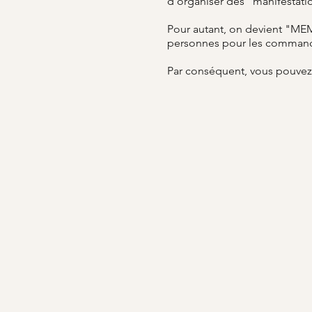
d'organiser des "manifestat
Pour autant, on devient "MEM
personnes pour les commande
Par conséquent, vous pouve