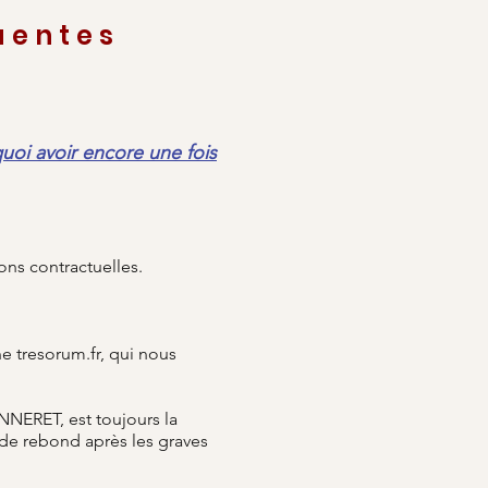
uentes
 avoir encore une fois
ons contractuelles.
 tresorum.fr, qui nous
ERET, est toujours la
e de rebond après les graves