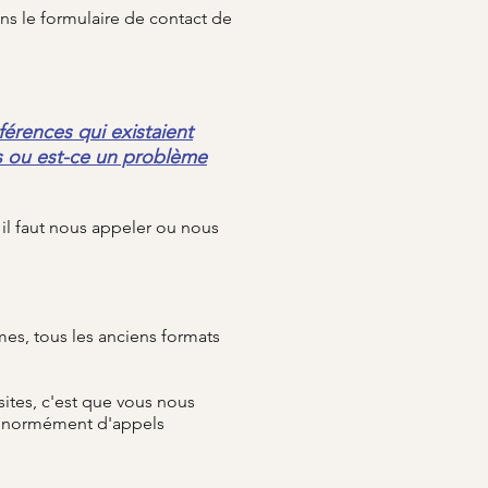
ns le formulaire de contact de
férences qui existaient
us ou est-ce un problème
il faut nous appeler ou nous
es, tous les anciens formats
ites, c'est que vous nous
s énormément d'appels