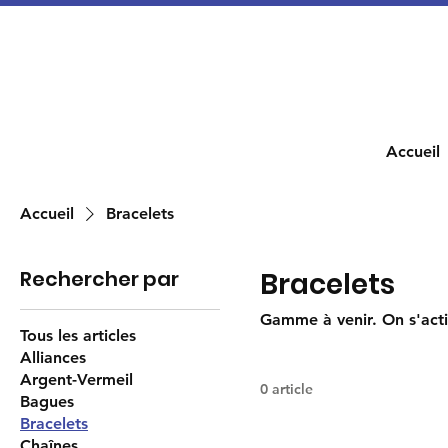
Accueil
Accueil
Bracelets
Rechercher par
Bracelets
Gamme à venir. On s'activ
Tous les articles
Alliances
Argent-Vermeil
0 article
Bagues
Bracelets
Chaînes