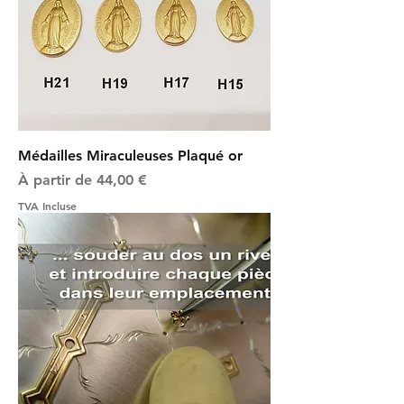
Médailles Miraculeuses Plaqué or
Prix promotionnel
À partir de
44,00 €
TVA Incluse