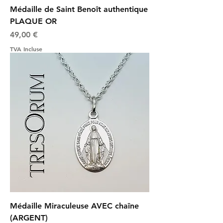
Médaille de Saint Benoît authentique
PLAQUE OR
Prix
49,00 €
TVA Incluse
Médaille Miraculeuse AVEC chaîne
(ARGENT)