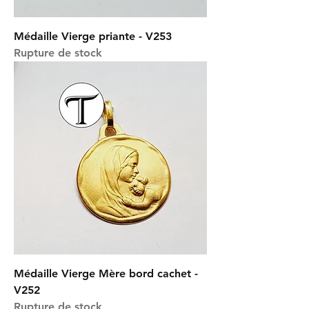
Médaille Vierge priante - V253
Rupture de stock
Médaille Vierge Mère bord cachet -
V252
Rupture de stock