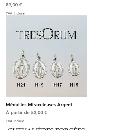
Prix
89,00 €
TVA Incluse
Médailles Miraculeuses Argent
Prix promotionnel
À partir de
52,00 €
TVA Incluse