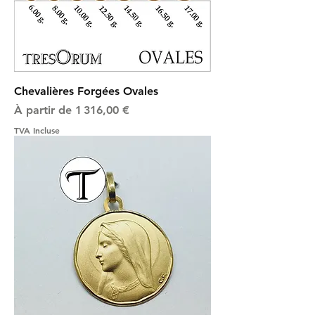
Chevalières Forgées Ovales
Prix promotionnel
À partir de
1 316,00 €
TVA Incluse