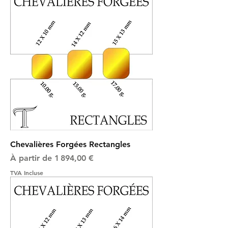
Chevalières Forgées Rectangles
Prix promotionnel
À partir de
1 894,00 €
TVA Incluse