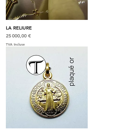
LA RELIURE
Prix
25 000,00 €
TVA Incluse