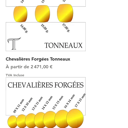
Chevalières Forgées Tonneaux
Prix promotionnel
À partir de
2 471,00 €
TVA Incluse