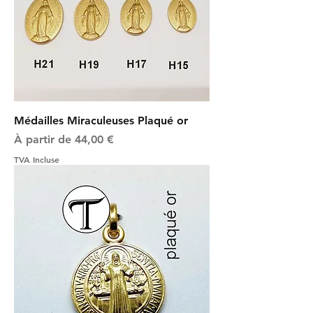
Médailles Miraculeuses Plaqué or
Prix promotionnel
À partir de
44,00 €
TVA Incluse