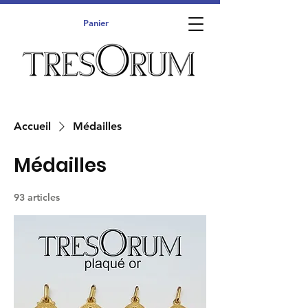
Panier
Accueil
Médailles
Médailles
93 articles