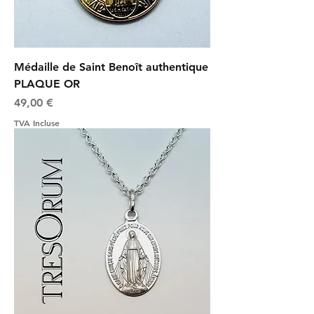
Médaille de Saint Benoît authentique
PLAQUE OR
Prix
49,00 €
TVA Incluse