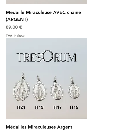
Médaille Miraculeuse AVEC chaîne
(ARGENT)
Prix
89,00 €
TVA Incluse
Médailles Miraculeuses Argent