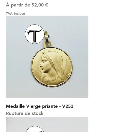
Prix promotionnel
À partir de
52,00 €
TVA Incluse
Médaille Vierge priante - V253
Rupture de stock