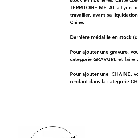
stock en nos livres. Cette col
TERRITOIRE METAL à Lyon, où 
travailler, avant sa liquidati
Chine.
Dernière médaille en stock (
Pour ajouter une gravure, vo
catégorie GRAVURE et faire u
Pour ajouter une CHAINE, vo
rendant dans la catégorie C