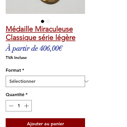
Médaille Miraculeuse
Classique série légère
Prix
À partir de
406,00€
promotionnel
TVA Incluse
Format
*
Quantité
*
Ajouter au panier