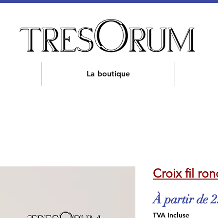
La boutique
Croix fil ro
À partir de
2
TVA Incluse