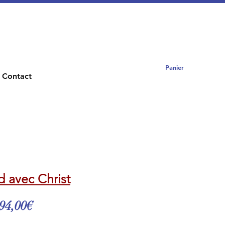
Panier
Contact
nd avec Christ
Prix
94,00€
promotionnel