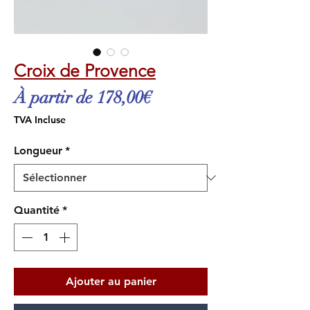
Croix de Provence
Prix
À partir de
178,00€
promotionnel
TVA Incluse
Longueur
*
Quantité
*
Ajouter au panier