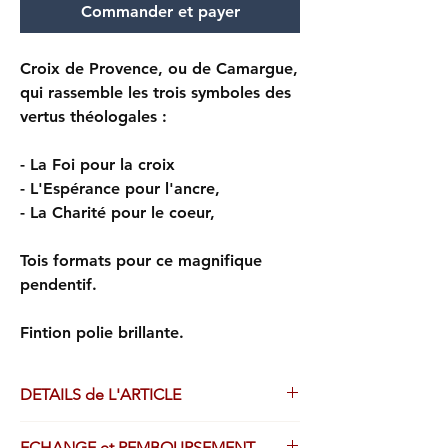
Commander et payer
Croix de Provence, ou de Camargue,
qui rassemble les trois symboles des
vertus théologales :
- La Foi pour la croix
- L'Espérance pour l'ancre,
- La Charité pour le coeur,
Tois formats pour ce magnifique
pendentif.
Fintion polie brillante.
DETAILS de L'ARTICLE
Pendentif fabriqué avec le plus grand soin
ECHANGE et REMBOURSEMENT