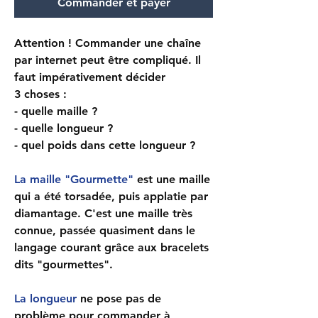
Commander et payer
Attention ! Commander une chaîne
par internet peut être compliqué. Il
faut impérativement décider
3 choses :
- quelle maille ?
- quelle longueur ?
- quel poids dans cette longueur ?
La maille "Gourmette"
est une maille
qui a été torsadée, puis applatie par
diamantage. C'est une maille très
connue, passée quasiment dans le
langage courant grâce aux bracelets
dits "gourmettes".
La longueur
ne pose pas de
problème pour commander à