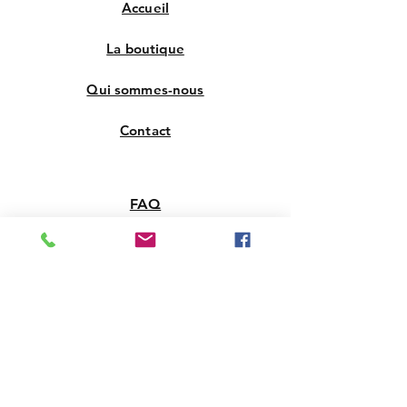
Accueil
La boutique
Qui sommes-nous
Contact
FAQ
Livraison et retours
Politique de la boutique
Support Clients