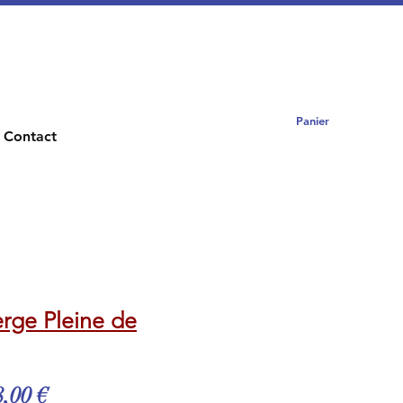
Panier
Contact
erge Pleine de
x
Prix
,00 €