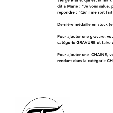
Vierge Marie, qui est la marq
dit à Marie : "Je vous salue,
répondre : "Qu'il me soit fait
Dernière médaille en stock (
Pour ajouter une gravure, vo
catégorie GRAVURE et faire u
Pour ajouter une CHAINE, vo
rendant dans la catégorie C