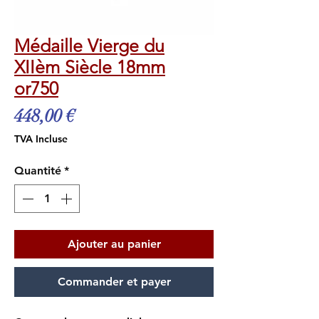
Médaille Vierge du
XIIèm Siècle 18mm
or750
Prix
448,00 €
TVA Incluse
Quantité
*
Ajouter au panier
Commander et payer