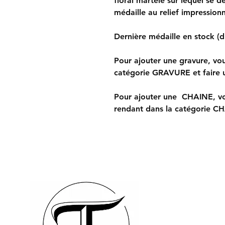
floral martelé sur lequel se d
médaille au relief impressio
Dernière médaille en stock (
Pour ajouter une gravure, vo
catégorie GRAVURE et faire u
Pour ajouter une CHAINE, vo
rendant dans la catégorie C