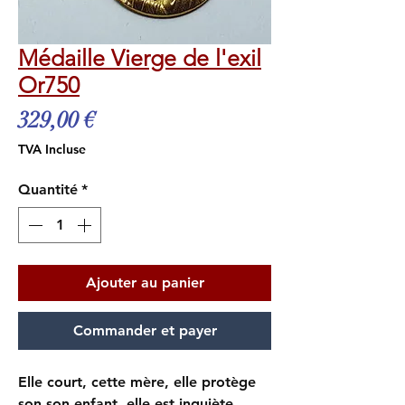
Médaille Vierge de l'exil
Or750
Prix
329,00 €
TVA Incluse
Quantité
*
Ajouter au panier
Commander et payer
Elle court, cette mère, elle protège
son son enfant, elle est inquiète.