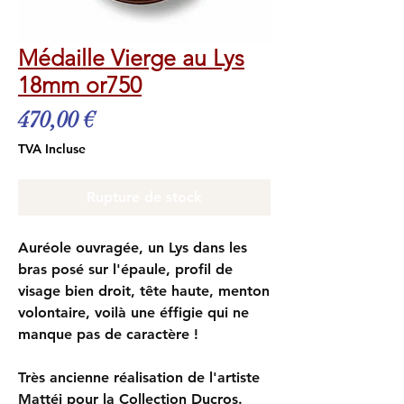
Médaille Vierge au Lys
18mm or750
Prix
470,00 €
TVA Incluse
Rupture de stock
Auréole ouvragée, un Lys dans les
bras posé sur l'épaule, profil de
visage bien droit, tête haute, menton
volontaire, voilà une éffigie qui ne
manque pas de caractère !
Très ancienne réalisation de l'artiste
Mattéi pour la Collection Ducros.