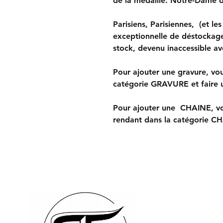
de la médaille. Notre-Dame de
Parisiens, Parisiennes, (et les
exceptionnelle de déstockage
stock, devenu inaccessible ave
Pour ajouter une gravure, vo
catégorie GRAVURE et faire u
Pour ajouter une CHAINE, vo
rendant dans la catégorie C