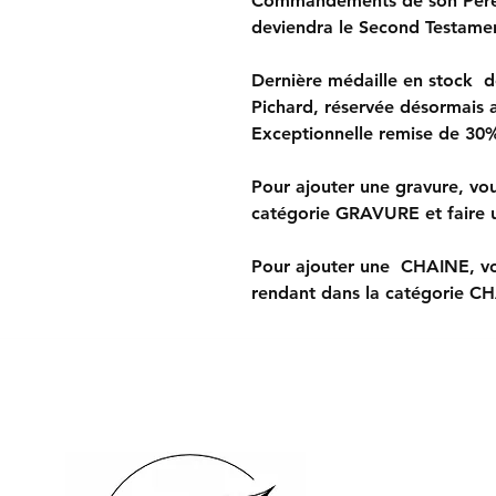
Commandements de son Père 
deviendra le Second Testamen
Dernière médaille en stock d
Pichard, réservée désormais 
Exceptionnelle remise de 30
Pour ajouter une gravure, vo
catégorie GRAVURE et faire u
Pour ajouter une CHAINE, vo
rendant dans la catégorie C