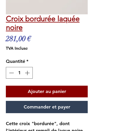
Croix bordurée laquée
noire
Prix
281,00 €
TVA Incluse
Quantité
*
Ajouter au panier
Commander et payer
Cette croix "bordurée", dont
l'intérieur est rempli de laque noire,