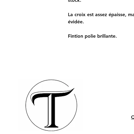
stock.
La croix est assez épaisse, ma
évidée.
Fintion polie brillante.
Q