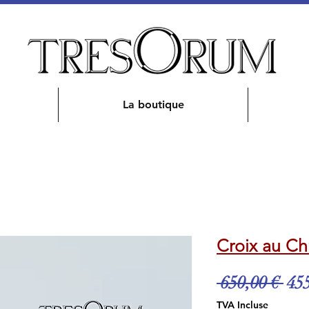
La boutique
Croix au Ch
Pri
 650,00 € 
455
ori
TVA Incluse