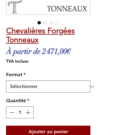
Chevalières Forgées
Tonneaux
Prix
À partir de
2 471,00€
promotionnel
TVA Incluse
Format
*
Quantité
*
Ajouter au panier