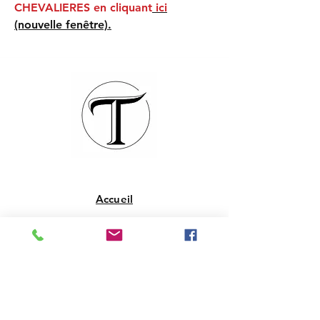
CHEVALIERES en cliquant
ici
(nouvelle fenêtre).
Accueil
La boutique
Qui sommes-nous
Contact