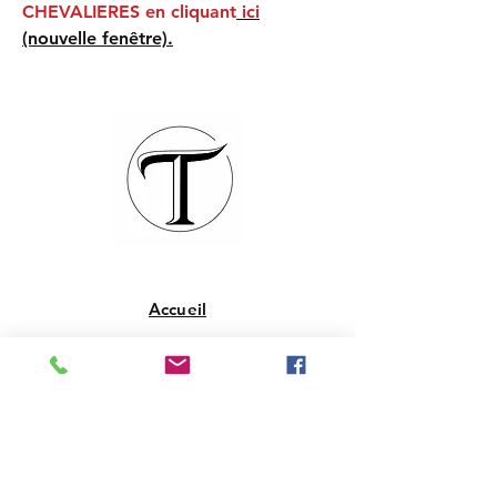
CHEVALIERES en cliquant
ici
(nouvelle fenêtre).
Accueil
La boutique
Qui sommes-nous
Contact