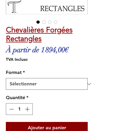
Chevalières Forgées
Rectangles
Prix
À partir de
1 894,00€
promotionnel
TVA Incluse
Format
*
Quantité
*
Ajouter au panier