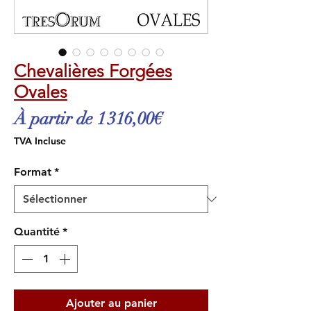
Chevalières Forgées
Ovales
Prix
À partir de
1 316,00€
promotionnel
TVA Incluse
Format
*
Quantité
*
Ajouter au panier