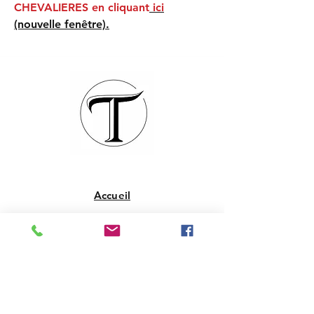
CHEVALIERES en cliquant
ici
(nouvelle fenêtre).
Accueil
La boutique
Qui sommes-nous
Contact