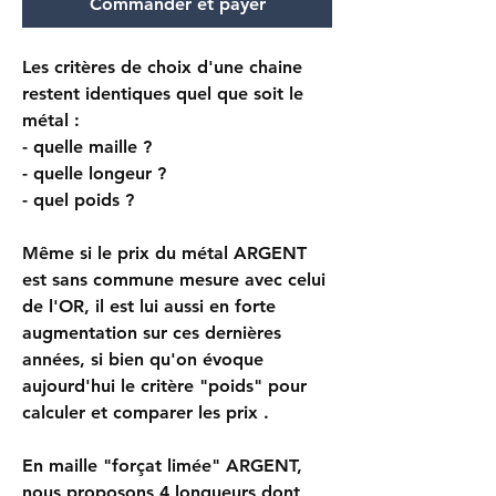
Commander et payer
Les critères de choix d'une chaine
restent identiques quel que soit le
métal :
- quelle maille ?
- quelle longeur ?
- quel poids ?
Même si le prix du métal ARGENT
est sans commune mesure avec celui
de l'OR, il est lui aussi en forte
augmentation sur ces dernières
années, si bien qu'on évoque
aujourd'hui le critère "poids" pour
calculer et comparer les prix .
En maille "forçat limée" ARGENT,
nous proposons 4 longueurs dont