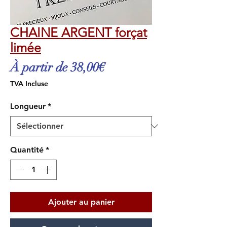
CHAINE ARGENT forçat
limée
Prix
À partir de
38,00€
promotionnel
TVA Incluse
Longueur
*
Quantité
*
Ajouter au panier