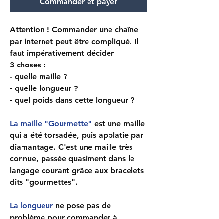
Commander et payer
Attention ! Commander une chaîne
par internet peut être compliqué. Il
faut impérativement décider
3 choses :
- quelle maille ?
- quelle longueur ?
- quel poids dans cette longueur ?
La maille "Gourmette"
est une maille
qui a été torsadée, puis applatie par
diamantage. C'est une maille très
connue, passée quasiment dans le
langage courant grâce aux bracelets
dits "gourmettes".
La longueur
ne pose pas de
problème pour commander à