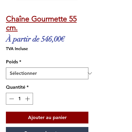
Chaîne Gourmette 55
cm.
Prix
À partir de
546,00€
promotionnel
TVA Incluse
Poids
*
Quantité
*
Ajouter au panier