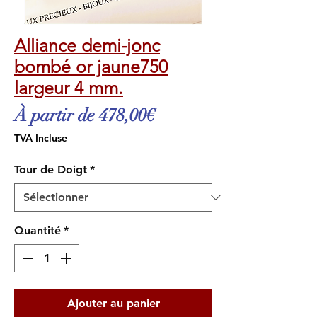
Alliance demi-jonc
bombé or jaune750
largeur 4 mm.
Prix
À partir de
478,00€
promotionnel
TVA Incluse
Tour de Doigt
*
Quantité
*
Ajouter au panier