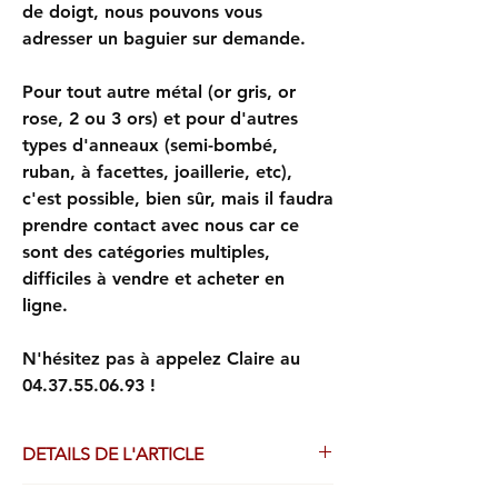
de doigt, nous pouvons vous
adresser un baguier sur demande.
Pour tout autre métal (or gris, or
rose, 2 ou 3 ors) et pour d'autres
types d'anneaux (semi-bombé,
ruban, à facettes, joaillerie, etc),
c'est possible, bien sûr, mais il faudra
prendre contact avec nous car ce
sont des catégories multiples,
difficiles à vendre et acheter en
ligne.
N'hésitez pas à appelez Claire au
04.37.55.06.93 !
DETAILS DE L'ARTICLE
Toutes nos alliances sont fabriquées avec