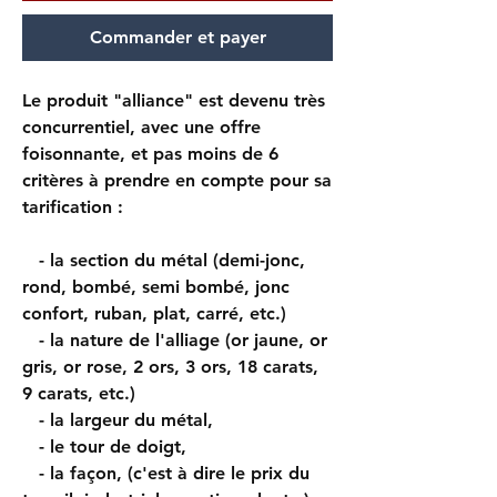
Commander et payer
Le produit "alliance" est devenu très
concurrentiel, avec une offre
foisonnante, et pas moins de 6
critères à prendre en compte pour sa
tarification :
- la section du métal (demi-jonc,
rond, bombé, semi bombé, jonc
confort, ruban, plat, carré, etc.)
- la nature de l'alliage (or jaune, or
gris, or rose, 2 ors, 3 ors, 18 carats,
9 carats, etc.)
- la largeur du métal,
- le tour de doigt,
- la façon, (c'est à dire le prix du