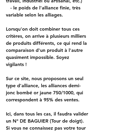
travail, industriel ou artisanal, etc.)
- le poids de l'alliance finie, très
variable selon les alliages.
Lorsqu'on doit combiner tous ces
critères, on arrive à plusieurs milliers
de produits différents, ce qui rend la
comparaison d'un produit à l'autre
quasiment impossible. Soyez
vigilants !
Sur ce site, nous proposons un seul
type d'alliance,
les alliances demi-
jonc bombé or jaune 750/1000, qui
correspondent à 95% des ventes.
Ici, dans tous les cas, il faudra valider
un N° DE BAGUIER (Tour de doigt).
Si vous ne connaissez pas votre tour